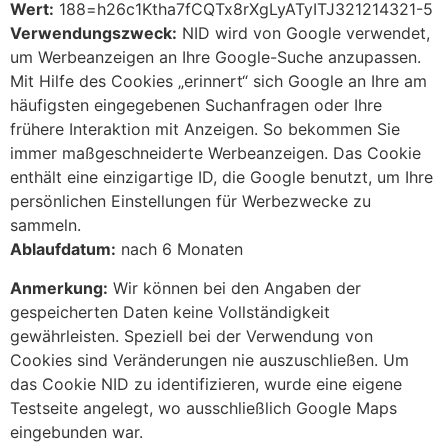
Wert:
188=h26c1Ktha7fCQTx8rXgLyATyITJ321214321-5
Verwendungszweck:
NID wird von Google verwendet,
um Werbeanzeigen an Ihre Google-Suche anzupassen.
Mit Hilfe des Cookies „erinnert“ sich Google an Ihre am
häufigsten eingegebenen Suchanfragen oder Ihre
frühere Interaktion mit Anzeigen. So bekommen Sie
immer maßgeschneiderte Werbeanzeigen. Das Cookie
enthält eine einzigartige ID, die Google benutzt, um Ihre
persönlichen Einstellungen für Werbezwecke zu
sammeln.
Ablaufdatum:
nach 6 Monaten
Anmerkung:
Wir können bei den Angaben der
gespeicherten Daten keine Vollständigkeit
gewährleisten. Speziell bei der Verwendung von
Cookies sind Veränderungen nie auszuschließen. Um
das Cookie NID zu identifizieren, wurde eine eigene
Testseite angelegt, wo ausschließlich Google Maps
eingebunden war.